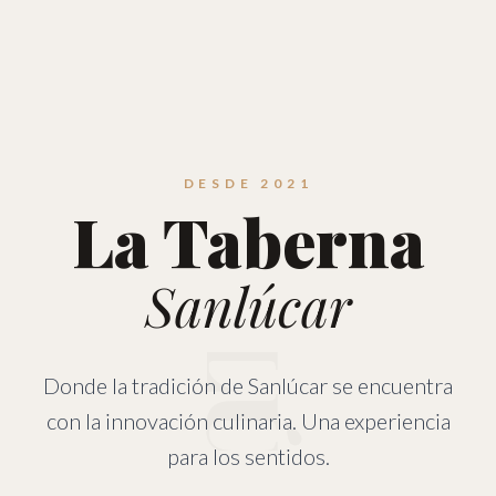
SANLÚCAR
DESDE 2021
La Taberna
Sanlúcar
Donde la tradición de Sanlúcar se encuentra
con la innovación culinaria. Una experiencia
para los sentidos.